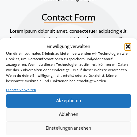
Contact Form
Lorem ipsum dolor sit amet, consectetuer adipiscing elit.
Aenean commodo ligule eget dolor. Aenaen massa, Cum
soolis natoque penatibus et magnis dis parturient montes
Einwilligung verwalten
Um dir ein optimales Erlebnis zu bieten, verwenden wir Technologien wie
nascetur ridiculus mus
Cookies, um Geräteinformationen zu speichern und/oder darauf
zuzugreifen. Wenn du diesen Technologien zustimmst, können wir Daten
wie das Surfverhalten oder eindeutige IDs auf dieser Website verarbeiten.
Wenn du deine Einwilligung nicht erteilst oder zurückziehst, können
bestimmte Merkmale und Funktionen beeinträchtigt werden.
Dienste verwalten
Akzeptieren
Ablehnen
Einstellungen ansehen