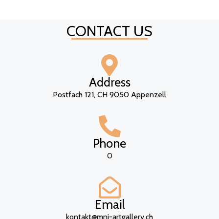
CONTACT US
Address
Postfach 121, CH 9050 Appenzell
Phone
0
Email
kontakt@mni-artgallery.ch