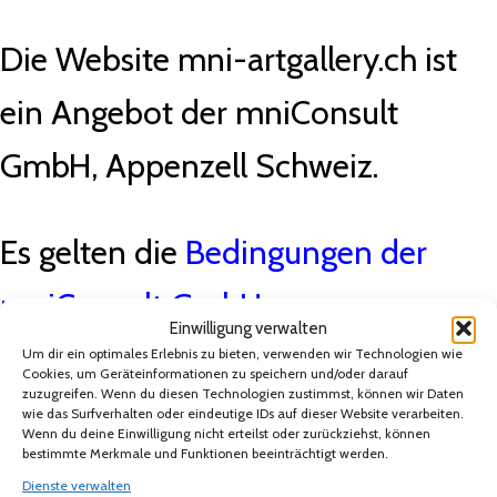
Die Website mni-artgallery.ch ist
ein Angebot der mniConsult
GmbH, Appenzell Schweiz.
Es gelten die
Bedingungen der
mniConsult GmbH.
Einwilligung verwalten
Um dir ein optimales Erlebnis zu bieten, verwenden wir Technologien wie
Cookies, um Geräteinformationen zu speichern und/oder darauf
mniConsult GmbH
zuzugreifen. Wenn du diesen Technologien zustimmst, können wir Daten
wie das Surfverhalten oder eindeutige IDs auf dieser Website verarbeiten.
Wenn du deine Einwilligung nicht erteilst oder zurückziehst, können
bestimmte Merkmale und Funktionen beeinträchtigt werden.
Postfach 121 CH9050 Appenzell
Dienste verwalten